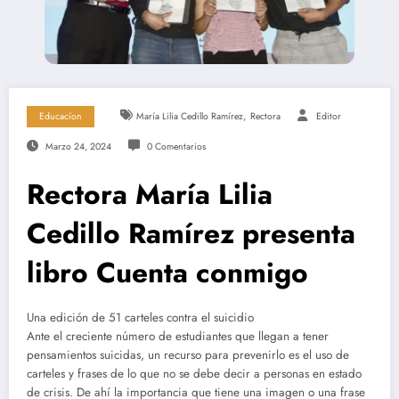
,
Educacíon
María Lilia Cedillo Ramírez
Rectora
Editor
Marzo 24, 2024
0 Comentarios
Rectora María Lilia
Cedillo Ramírez presenta
libro Cuenta conmigo
Una edición de 51 carteles contra el suicidio
Ante el creciente número de estudiantes que llegan a tener
pensamientos suicidas, un recurso para prevenirlo es el uso de
carteles y frases de lo que no se debe decir a personas en estado
de crisis. De ahí la importancia que tiene una imagen o una frase