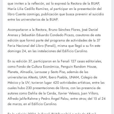
que inviten a la reflexión, así lo expresó la Rectora de la BUAP,
María Lilia Cedillo Ramírez, al participar en la presentación del
libro Cuenta conmigo, publicación que busca prevenir el suicidio
entre los universitarios de la BUAP.
Acompañaron a la Rectora, Bruno Sánchez Flores, José Daniel
Arenas y Sebastián Eduardo Condado Picazo, coautores de esta
edición que formó parte del programa de actividades de la 37
Feria Nacional del Libro (Fenali), misma que llegó a su fin este
domingo 24, en las instalaciones del Edificio Carolino.
En su edición 37, participaron en la Fenali 127 casas editoriales,
como Fondo de Cultura Económica, Penguin Random House,
Planeta, Almadía, Larousse y Sexto Piso, además de las
universitarias Altexto, UAM, Ibero Puebla, UNAM, Colegio de
México y la UV; tuvieron lugar 420 actividades artísticas, entre las
cuales hubo 230 presentaciones de libros, con las presencia de
autores como Dahlia de la Cerda, Xavier Velasco, Juan Villoro,
Alfredo Jalife-Rahme y Pedro Ángel Palou, entre otros; del 15 al 24
de marzo, en el Edificio Carolino.