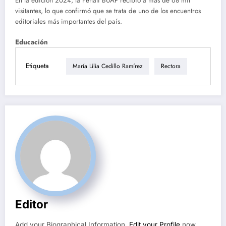
En la edición 2024, la Fenali BUAP recibió a más de 68 mil
visitantes, lo que confirmó que se trata de uno de los encuentros
editoriales más importantes del país.
Educación
Etiqueta
María Lilia Cedillo Ramírez
Rectora
Editor
Add your Biographical Information.
Edit your Profile
now.