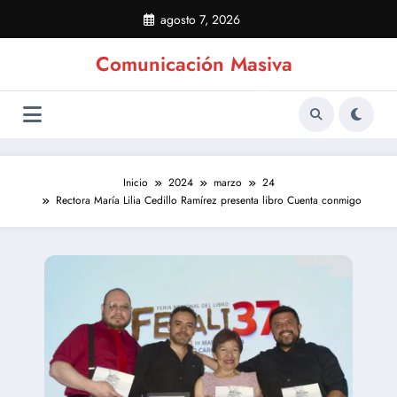
Saltar
agosto 7, 2026
al
contenido
Comunicación Masiva
Inicio
2024
marzo
24
Rectora María Lilia Cedillo Ramírez presenta libro Cuenta conmigo