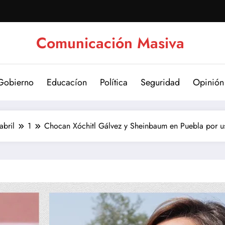
Comunicación Masiva
Gobierno
Educacíon
Política
Seguridad
Opinión
abril
1
Chocan Xóchitl Gálvez y Sheinbaum en Puebla por u