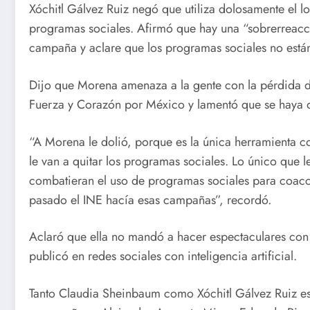
Xóchitl Gálvez Ruiz negó que utiliza dolosamente el lo
programas sociales. Afirmó que hay una “sobrerreacci
campaña y aclare que los programas sociales no están 
Dijo que Morena amenaza a la gente con la pérdida de
Fuerza y Corazón por México y lamentó que se haya d
“A Morena le dolió, porque es la única herramienta c
le van a quitar los programas sociales. Lo único que 
combatieran el uso de programas sociales para coacci
pasado el INE hacía esas campañas”, recordó.
Aclaró que ella no mandó a hacer espectaculares con 
publicó en redes sociales con inteligencia artificial.
Tanto Claudia Sheinbaum como Xóchitl Gálvez Ruiz es