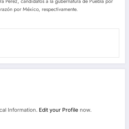
a Perez, candidatos a la gubernatura de Puebla por
orazón por México, respectivamente.
cal Information.
Edit your Profile
now.