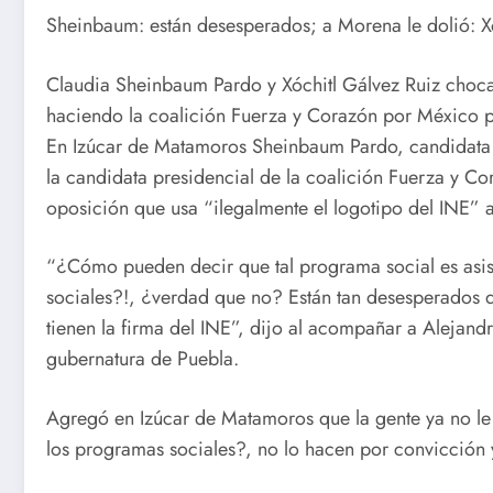
Sheinbaum: están desesperados; a Morena le dolió: Xó
Claudia Sheinbaum Pardo y Xóchitl Gálvez Ruiz chocar
haciendo la coalición Fuerza y Corazón por México pa
En Izúcar de Matamoros Sheinbaum Pardo, candidata p
la candidata presidencial de la coalición Fuerza y C
oposición que usa “ilegalmente el logotipo del INE” 
“¿Cómo pueden decir que tal programa social es asis
sociales?!, ¿verdad que no? Están tan desesperados q
tienen la firma del INE”, dijo al acompañar a Alejan
gubernatura de Puebla.
Agregó en Izúcar de Matamoros que la gente ya no le 
los programas sociales?, no lo hacen por convicción y