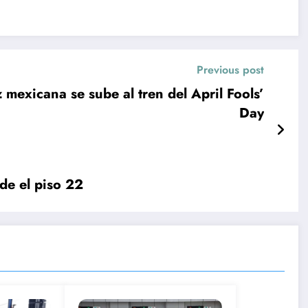
Previous post
mexicana se sube al tren del April Fools’
Day
de el piso 22