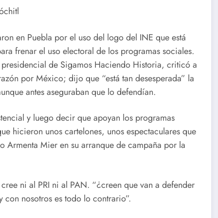
chitl
on en Puebla por el uso del logo del INE que está
ra frenar el uso electoral de los programas sociales.
residencial de Sigamos Haciendo Historia, criticó a
orazón por México; dijo que “está tan desesperada” la
aunque antes aseguraban que lo defendían.
tencial y luego decir que apoyan los programas
ue hicieron unos cartelones, unos espectaculares que
dro Armenta Mier en su arranque de campaña por la
cree ni al PRI ni al PAN. “¿creen que van a defender
 con nosotros es todo lo contrario”.