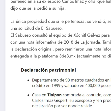
pertenecían a su ex esposo Carlos Imaz y otra -que h
dijo que se la cedió a su hija.
La única propiedad que sí le pertenecía, se vendió, 
una solicitud de El Sabueso.
El Sabueso consultó al equipo de Xóchitl Gálvez para
con una nota informativa de 2018 de La Jornada. Tam
la declaración original, pero remitieron una nota in
entregada a la plataforma 3de3.mx (actualmente no di