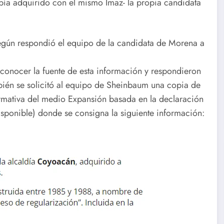
abía adquirido con el mismo Imaz- la propia candidata
según respondió el equipo de la candidata de Morena a
 conocer la fuente de esta información y respondieron
bién se solicitó al equipo de Sheinbaum una copia de
formativa del medio Expansión basada en la declaración
sponible) donde se consigna la siguiente información: