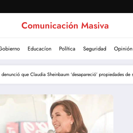
Comunicación Masiva
Gobierno
Educacíon
Política
Seguridad
Opinión
z denunció que Claudia Sheinbaum ‘desapareció’ propiedades de su