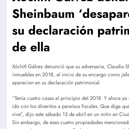
Sheinbaum ‘desapar
su declaración patri
de ella
Xóchitl Gálvez denunció que su adversaria, Claudia 
inmuebles en 2018, al inicio de su encargo como jef
aparecían en su declaración patrimonial.
“Tenía cuatro casas al principio del 2018. Y ahora y
ido con los dineritos a paraísos fiscales. Que diga q
vive”, dijo este sábado 13 de abril en un mitin en Ci
Sin embargo, de esas cuatro propiedades mencionada