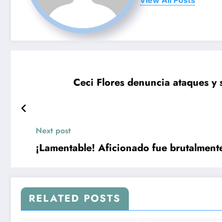
View All Posts
Ceci Flores denuncia ataques y 
Next post
¡Lamentable! Aficionado fue brutalment
RELATED POSTS