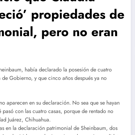
eció’ propiedades de
monial, pero no eran
Sheinbaum, había declarado la posesión de cuatro
a de Gobierno, y que cinco años después ya no
a no aparecen en su declaración. No sea que se hayan
ué pasó con las cuatro casas, porque de rentado no
udad Juárez, Chihuahua.
s en la declaración patrimonial de Sheinbaum, dos