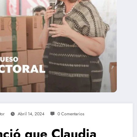
tor
Abril 14, 2024
0 Comentarios
nció que Claudia