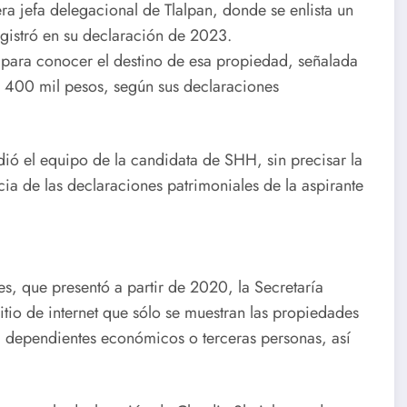
a jefa delegacional de Tlalpan, donde se enlista un
gistró en su declaración de 2023.
para conocer el destino de esa propiedad, señalada
400 mil pesos, según sus declaraciones
dió el equipo de la candidata de SHH, sin precisar la
ia de las declaraciones patrimoniales de la aspirante
s, que presentó a partir de 2020, la Secretaría
tio de internet que sólo se muestran las propiedades
a, dependientes económicos o terceras personas, así