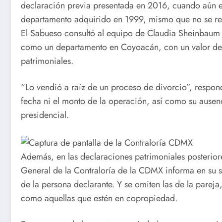
declaración previa presentada en 2016, cuando aún er
departamento adquirido en 1999, mismo que no se re
El Sabueso consultó al equipo de Claudia Sheinbaum 
como un departamento en Coyoacán, con un valor de 
patrimoniales.
“Lo vendió a raíz de un proceso de divorcio”, respon
fecha ni el monto de la operación, así como su ausenc
presidencial.
Además, en las declaraciones patrimoniales posteriore
General de la Contraloría de la CDMX informa en su si
de la persona declarante. Y se omiten las de la parej
como aquellas que estén en copropiedad.