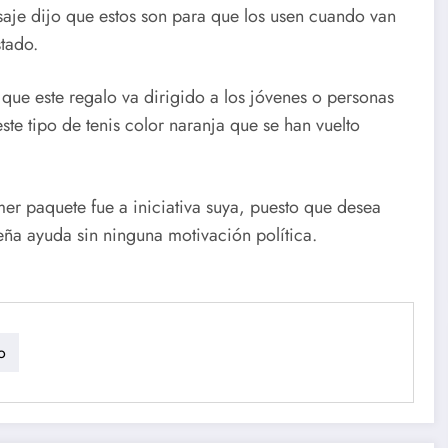
je dijo que estos son para que los usen cuando van
stado.
que este regalo va dirigido a los jóvenes o personas
e tipo de tenis color naranja que se han vuelto
mer paquete fue a iniciativa suya, puesto que desea
eña ayuda sin ninguna motivación política.
o