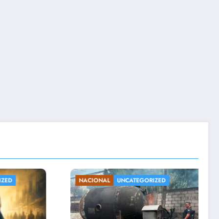
NCATEGORIZED
ENTRETENIMIENTO
UNCATEGORIZ