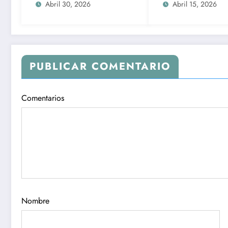
cártel”; “van a caer
Abril 30, 2026
Abril 15, 2026
todos los
narcopolíticos”, afirma
PUBLICAR COMENTARIO
Comentarios
Nombre