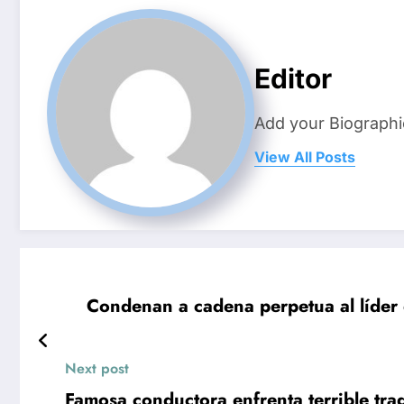
Editor
Add your Biographi
View All Posts
Condenan a cadena perpetua al líder 
Next post
Famosa conductora enfrenta terrible trage