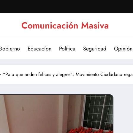
Comunicación Masiva
Gobierno
Educacíon
Política
Seguridad
Opinión
“Para que anden felices y alegres”: Movimiento Ciudadano regala