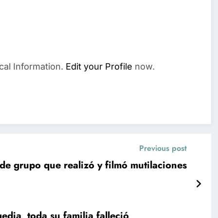
cal Information.
Edit your Profile
now.
Previous post
de grupo que realizó y filmó mutilaciones
dia, toda su familia falleció