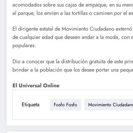
acomodados sobre sus cajas de empaque, en su mensa
al parque, los envíen a las tortillas o caminen por el e
El dirigente estatal de Movimiento Ciudadano externó 
de cualquier edad que deseen andar a la moda, con est
populares.
Dio a conocer que la distribución gratuita de este pri
brindar a la población que los desee portar una pequ
El Universal Online
Etiqueta
Fosfo Fosfo
Movimiento Ciudadan