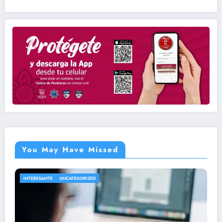
You May Have Missed
DEPORTES
UNCATEGORIZED