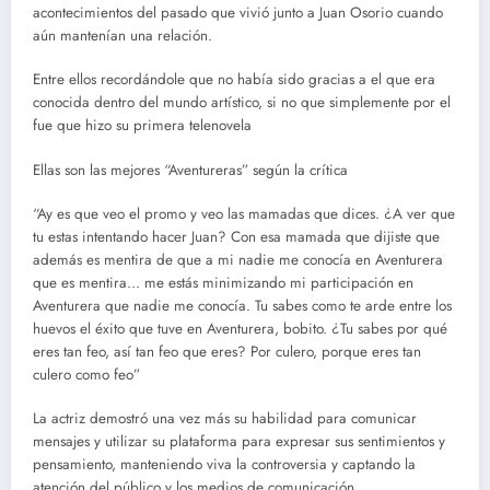
acontecimientos del pasado que vivió junto a Juan Osorio cuando
aún mantenían una relación.
Entre ellos recordándole que no había sido gracias a el que era
conocida dentro del mundo artístico, si no que simplemente por el
fue que hizo su primera telenovela
Ellas son las mejores “Aventureras” según la crítica
“Ay es que veo el promo y veo las mamadas que dices. ¿A ver que
tu estas intentando hacer Juan? Con esa mamada que dijiste que
además es mentira de que a mi nadie me conocía en Aventurera
que es mentira… me estás minimizando mi participación en
Aventurera que nadie me conocía. Tu sabes como te arde entre los
huevos el éxito que tuve en Aventurera, bobito. ¿Tu sabes por qué
eres tan feo, así tan feo que eres? Por culero, porque eres tan
culero como feo”
La actriz demostró una vez más su habilidad para comunicar
mensajes y utilizar su plataforma para expresar sus sentimientos y
pensamiento, manteniendo viva la controversia y captando la
atención del público y los medios de comunicación.