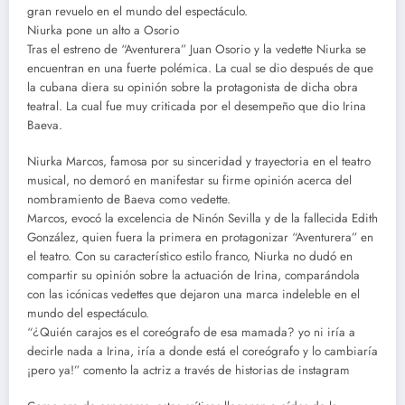
gran revuelo en el mundo del espectáculo.
Niurka pone un alto a Osorio
Tras el estreno de “Aventurera” Juan Osorio y la vedette Niurka se
encuentran en una fuerte polémica. La cual se dio después de que
la cubana diera su opinión sobre la protagonista de dicha obra
teatral. La cual fue muy criticada por el desempeño que dio Irina
Baeva.
Niurka Marcos, famosa por su sinceridad y trayectoria en el teatro
musical, no demoró en manifestar su firme opinión acerca del
nombramiento de Baeva como vedette.
Marcos, evocó la excelencia de Ninón Sevilla y de la fallecida Edith
González, quien fuera la primera en protagonizar “Aventurera” en
el teatro. Con su característico estilo franco, Niurka no dudó en
compartir su opinión sobre la actuación de Irina, comparándola
con las icónicas vedettes que dejaron una marca indeleble en el
mundo del espectáculo.
“¿Quién carajos es el coreógrafo de esa mamada? yo ni iría a
decirle nada a Irina, iría a donde está el coreógrafo y lo cambiaría
¡pero ya!” comento la actriz a través de historias de instagram