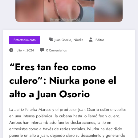
,
Entretenimiento
Juan Osorio
Niurka
Editor
Julio 4, 2024
0 Comentarios
“Eres tan feo como
culero”: Niurka pone el
alto a Juan Osorio
La actriz Niurka Marcos y el productor Juan Osorio están envueltos
en una intensa polémica, la cubana hasta lo llamó feo y culero.
Ambos han intercambiado fuertes declaraciones, tanto en
entrevistas como a través de redes sociales. Niurka ha decidido
ponerle un alto a Juan, dejando claro su descontento y generando