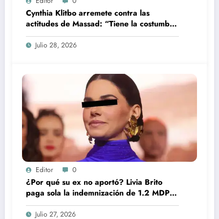
Editor
0
Cynthia Klitbo arremete contra las
actitudes de Massad: “Tiene la costumbre
de que somos gatas”
Julio 28, 2026
Editor
0
¿Por qué su ex no aportó? Livia Brito
paga sola la indemnización de 1.2 MDP al
paparazzi Ernesto Zepeda
Julio 27, 2026