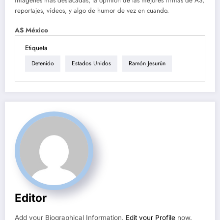
imágenes más destacadas, la opinión de las mejores firmas de AS,
reportajes, vídeos, y algo de humor de vez en cuando.
AS México
Etiqueta
Detenido
Estados Unidos
Ramón Jesurún
Editor
Add your Biographical Information.
Edit your Profile
now.