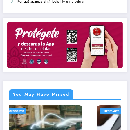
Por qué aparece el símbolo H+ en tu celular
You May Have Missed
INTERESANTE
UNCATEGORIZED