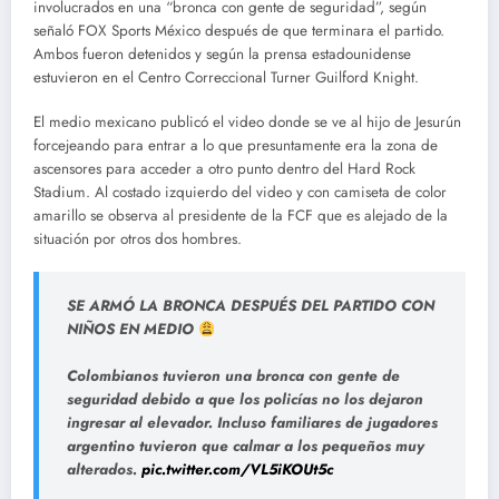
involucrados en una “bronca con gente de seguridad”, según
señaló FOX Sports México después de que terminara el partido.
Ambos fueron detenidos y según la prensa estadounidense
estuvieron en el Centro Correccional Turner Guilford Knight.
El medio mexicano publicó el video donde se ve al hijo de Jesurún
forcejeando para entrar a lo que presuntamente era la zona de
ascensores para acceder a otro punto dentro del Hard Rock
Stadium. Al costado izquierdo del video y con camiseta de color
amarillo se observa al presidente de la FCF que es alejado de la
situación por otros dos hombres.
SE ARMÓ LA BRONCA DESPUÉS DEL PARTIDO CON
NIÑOS EN MEDIO
Colombianos tuvieron una bronca con gente de
seguridad debido a que los policías no los dejaron
ingresar al elevador. Incluso familiares de jugadores
argentino tuvieron que calmar a los pequeños muy
alterados.
pic.twitter.com/VL5iKOUt5c