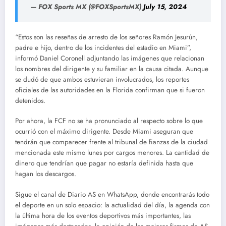
— FOX Sports MX (@FOXSportsMX)
July 15, 2024
“Estos son las reseñas de arresto de los señores Ramón Jesurún,
padre e hijo, dentro de los incidentes del estadio en Miami”,
informó Daniel Coronell adjuntando las imágenes que relacionan
los nombres del dirigente y su familiar en la causa citada. Aunque
se dudó de que ambos estuvieran involucrados, los reportes
oficiales de las autoridades en la Florida confirman que si fueron
detenidos.
Por ahora, la FCF no se ha pronunciado al respecto sobre lo que
ocurrió con el máximo dirigente. Desde Miami aseguran que
tendrán que comparecer frente al tribunal de fianzas de la ciudad
mencionada este mismo lunes por cargos menores. La cantidad de
dinero que tendrían que pagar no estaría definida hasta que
hagan los descargos.
Sigue el canal de Diario AS en WhatsApp, donde encontrarás todo
el deporte en un solo espacio: la actualidad del día, la agenda con
la última hora de los eventos deportivos más importantes, las