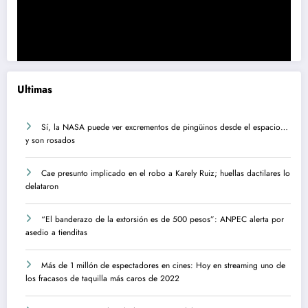
Ultimas
Sí, la NASA puede ver excrementos de pingüinos desde el espacio…
y son rosados
Cae presunto implicado en el robo a Karely Ruiz; huellas dactilares lo
delataron
“El banderazo de la extorsión es de 500 pesos”: ANPEC alerta por
asedio a tienditas
Más de 1 millón de espectadores en cines: Hoy en streaming uno de
los fracasos de taquilla más caros de 2022