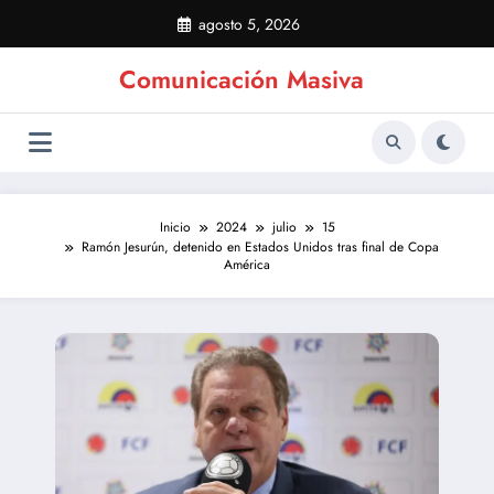
Saltar
agosto 5, 2026
al
contenido
Comunicación Masiva
Inicio
2024
julio
15
Ramón Jesurún, detenido en Estados Unidos tras final de Copa
América