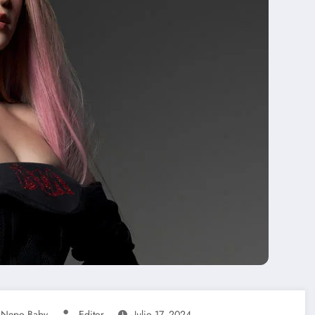
,
Nepo Baby
Editor
Julio 17, 2024