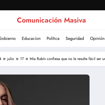
Comunicación Masiva
Gobierno
Educacíon
Política
Seguridad
Opinión
4
julio
17
Mía Rubín confiesa que no le resulta fácil ser 