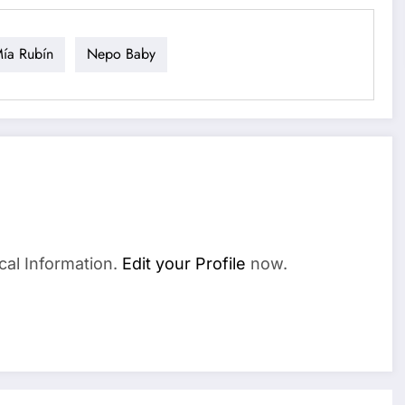
ía Rubín
Nepo Baby
cal Information.
Edit your Profile
now.