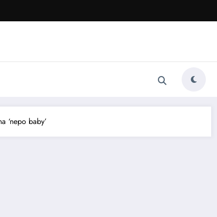
una ‘nepo baby’