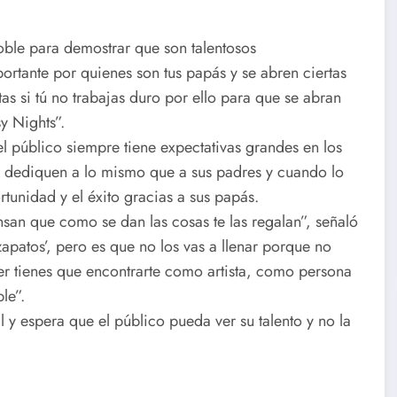
oble para demostrar que son talentosos
ortante por quienes son tus papás y se abren ciertas
as si tú no trabajas duro por ello para que se abran
y Nights”.
l público siempre tiene expectativas grandes en los
e dediquen a lo mismo que a sus padres y cuando lo
tunidad y el éxito gracias a sus papás.
san que como se dan las cosas te las regalan”, señaló
apatos’, pero es que no los vas a llenar porque no
er tienes que encontrarte como artista, como persona
le”.
 y espera que el público pueda ver su talento y no la