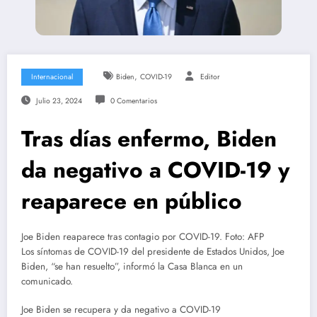
,
Internacional
Biden
COVID-19
Editor
Julio 23, 2024
0 Comentarios
Tras días enfermo, Biden
da negativo a COVID-19 y
reaparece en público
Joe Biden reaparece tras contagio por COVID-19. Foto: AFP
Los síntomas de COVID-19 del presidente de Estados Unidos, Joe
Biden, “se han resuelto”, informó la Casa Blanca en un
comunicado.
Joe Biden se recupera y da negativo a COVID-19