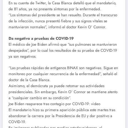
En su cuenta de Twitter, la Casa Blanca detalló que el mandatario,
de 81 años, ya no presenta síntomas por la enfermedad.
“Los síntomas del presidente se han resuelto. Durante el transcurso
de la infección, nunca presentó fiebre y sus signos vitales se
mantuvieron normales”, informó el doctor Kevin O’ Connor.
Da negativo a pruebas de COVID-19
El médico de Joe Biden afirmó que “sus pulmones se mantuvieron
despejados”, por lo cual los resultados de su prueba de COVID-19
ya son negativos.
“Las pruebas rápidas de antígenos BINAX son negativas. Sigue en
monitoreo por cualquier recurrencia de la enfermedad”, señaló el
doctor de la Casa Blanca.
Asimismo, el demócrata ya puede retomar sus actividades
presidenciales. Sin embargo, Kevin O’ Connor se mantiene atento
a “cualquier cambio en su condición”.
Joe Biden reaparece tras contagio por COVID-19: video
El mandatario hizo su primera aparición pública este martes tras
abandonar la carrera por la Presidencia de EU y dar positivo a
COVID-19.
En imágenes publicadas por medios estadounidenses, el