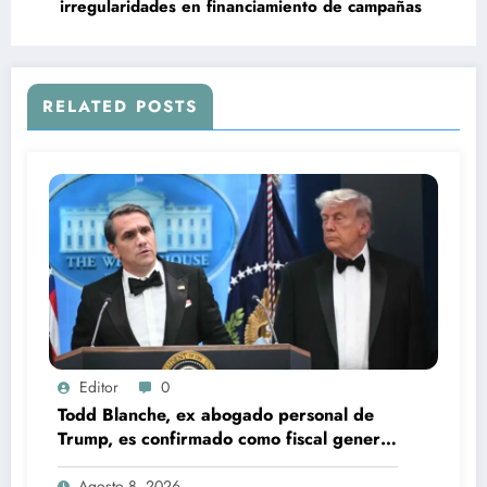
irregularidades en financiamiento de campañas
RELATED POSTS
Editor
0
Todd Blanche, ex abogado personal de
Trump, es confirmado como fiscal general
de EU
Agosto 8, 2026