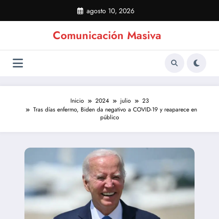
Saltar
agosto 10, 2026
al
contenido
Comunicación Masiva
Inicio
2024
julio
23
Tras días enfermo, Biden da negativo a COVID-19 y reaparece en
público