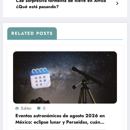
Cae sorpresiva tormenta de nieve en África
¿Qué está pasando?
RELATED POSTS
Editor
0
Eventos astronómicos de agosto 2026 en
México: eclipse lunar y Perseidas, cuándo
verlos