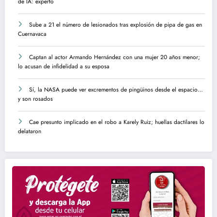
de IA: experto
Sube a 21 el número de lesionados tras explosión de pipa de gas en
Cuernavaca
Captan al actor Armando Hernández con una mujer 20 años menor;
lo acusan de infidelidad a su esposa
Sí, la NASA puede ver excrementos de pingüinos desde el espacio…
y son rosados
Cae presunto implicado en el robo a Karely Ruiz; huellas dactilares lo
delataron