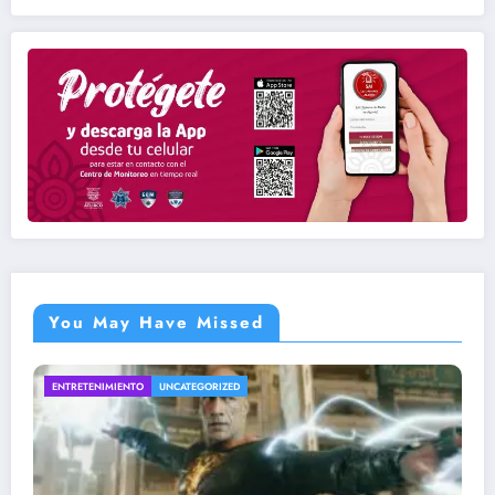
You May Have Missed
INTERESANTE
UNCATEGORIZED