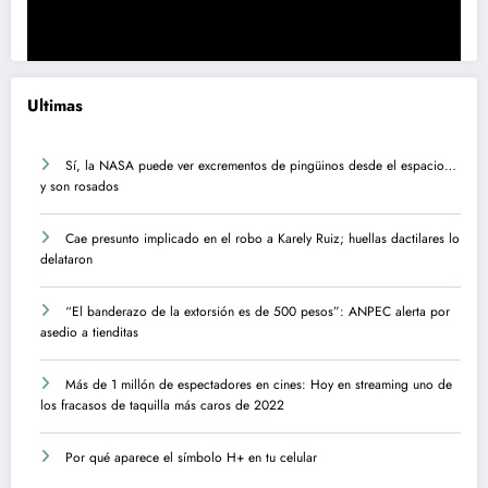
Ultimas
Sí, la NASA puede ver excrementos de pingüinos desde el espacio…
y son rosados
Cae presunto implicado en el robo a Karely Ruiz; huellas dactilares lo
delataron
“El banderazo de la extorsión es de 500 pesos”: ANPEC alerta por
asedio a tienditas
Más de 1 millón de espectadores en cines: Hoy en streaming uno de
los fracasos de taquilla más caros de 2022
Por qué aparece el símbolo H+ en tu celular