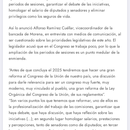
periodos de sesiones, garantizar el debate de las iniciativas,
homologar el salario de diputados y senadores y eliminar
privilegios como los seguros de vida.
Así lo anunció Alfonso Ramírez Cuéllar, vicecoordinador de la
bancada de Morena, en entrevista con medios de comunicación, al
ser cuestionado sobre las prioridades legislativas de este año. El
legislador acusó que en el Congreso se trabaja poco, por lo que la
ampliación de los periodos de sesiones es un punto medular de la
enmienda.
“Antes de que concluya el 2025 tendremos que hacer una gran
reforma al Congreso de la Unión de nuestro país, una discusión
para darle relevancia para ser un congreso muy fuerte, muy
moderno, muy vinculado al pueblo, una gran reforma de la Ley
Orgánica del Congreso de la Unión, de sus reglamentos”.
“Son varios puntos los que tenemos que reformar, uno de ellos es
la profesionalización del trabajo de las comisiones, garantizar que
haya debate, que haya discusión, que haya reflexión sobre las
iniciativas (…); en segundo lugar homologar salarios, prestaciones
y percepciones, tanto de senadores como de diputados; en tercer