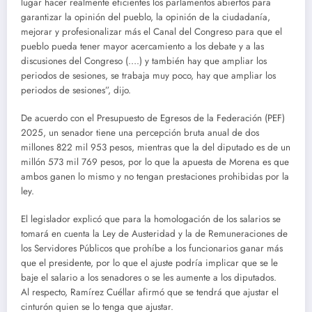
lugar hacer realmente eficientes los parlamentos abiertos para
garantizar la opinión del pueblo, la opinión de la ciudadanía,
mejorar y profesionalizar más el Canal del Congreso para que el
pueblo pueda tener mayor acercamiento a los debate y a las
discusiones del Congreso (….) y también hay que ampliar los
periodos de sesiones, se trabaja muy poco, hay que ampliar los
periodos de sesiones”, dijo.
De acuerdo con el Presupuesto de Egresos de la Federación (PEF)
2025, un senador tiene una percepción bruta anual de dos
millones 822 mil 953 pesos, mientras que la del diputado es de un
millón 573 mil 769 pesos, por lo que la apuesta de Morena es que
ambos ganen lo mismo y no tengan prestaciones prohibidas por la
ley.
El legislador explicó que para la homologación de los salarios se
tomará en cuenta la Ley de Austeridad y la de Remuneraciones de
los Servidores Públicos que prohíbe a los funcionarios ganar más
que el presidente, por lo que el ajuste podría implicar que se le
baje el salario a los senadores o se les aumente a los diputados.
Al respecto, Ramírez Cuéllar afirmó que se tendrá que ajustar el
cinturón quien se lo tenga que ajustar.