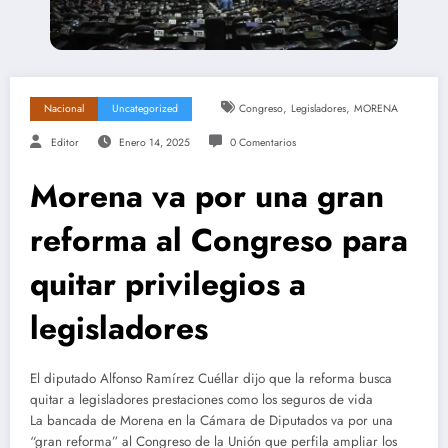
,
,
Nacional
Uncategorized
Congreso
Legisladores
MORENA
Editor
Enero 14, 2025
0 Comentarios
Morena va por una gran
reforma al Congreso para
quitar privilegios a
legisladores
El diputado Alfonso Ramírez Cuéllar dijo que la reforma busca
quitar a legisladores prestaciones como los seguros de vida
La bancada de Morena en la Cámara de Diputados va por una
“gran reforma” al Congreso de la Unión que perfila ampliar los