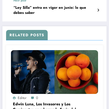
Next post
“Ley Silla” entra en vigor en junio: lo que
debes saber
RELATED POSTS
Editor
0
Edwin Luna, Los Invasores y Los