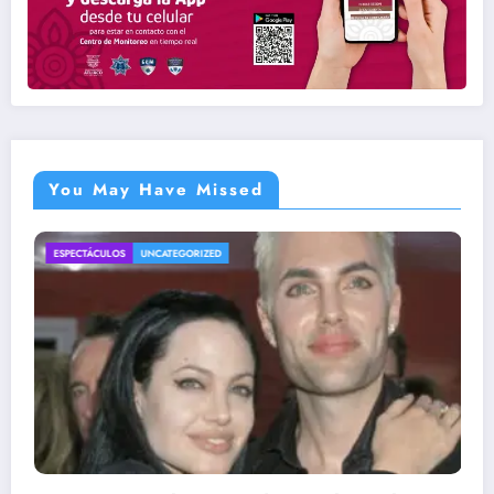
You May Have Missed
ENTRETENIMIENTO
UNCATEGORIZED