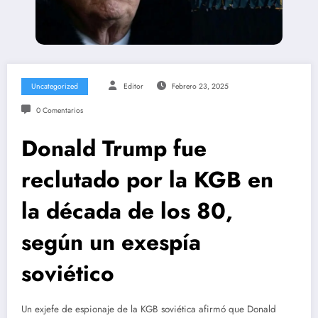
Uncategorized
Editor
Febrero 23, 2025
0 Comentarios
Donald Trump fue
reclutado por la KGB en
la década de los 80,
según un exespía
soviético
Un exjefe de espionaje de la KGB soviética afirmó que Donald