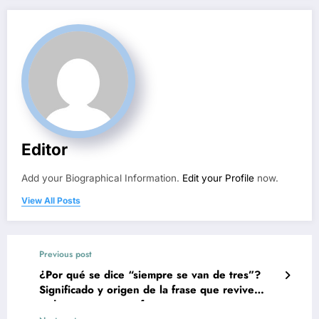
Editor
Add your Biographical Information.
Edit your Profile
now.
View All Posts
Previous post
¿Por qué se dice “siempre se van de tres”?
Significado y origen de la frase que revive
cada que muere un famoso