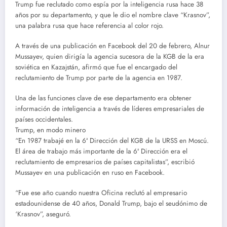
Trump fue reclutado como espía por la inteligencia rusa hace 38
años por su departamento, y que le dio el nombre clave “Krasnov”,
una palabra rusa que hace referencia al color rojo.
A través de una publicación en Facebook del 20 de febrero, Alnur
Mussayev, quien dirigía la agencia sucesora de la KGB de la era
soviética en Kazajstán, afirmó que fue el encargado del
reclutamiento de Trump por parte de la agencia en 1987.
Una de las funciones clave de ese departamento era obtener
información de inteligencia a través de líderes empresariales de
países occidentales.
Trump, en modo minero
“En 1987 trabajé en la 6ª Dirección del KGB de la URSS en Moscú.
El área de trabajo más importante de la 6ª Dirección era el
reclutamiento de empresarios de países capitalistas”, escribió
Mussayev en una publicación en ruso en Facebook.
“Fue ese año cuando nuestra Oficina reclutó al empresario
estadounidense de 40 años, Donald Trump, bajo el seudónimo de
‘Krasnov”, aseguró.