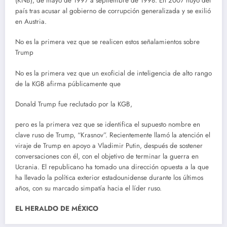
(KNB), de mayo de 1997 a septiembre de 1998. En 2007 huyó del
país tras acusar al gobierno de corrupción generalizada y se exilió
en Austria.
No es la primera vez que se realicen estos señalamientos sobre
Trump
No es la primera vez que un exoficial de inteligencia de alto rango
de la KGB afirma públicamente que
Donald Trump fue reclutado por la KGB,
pero es la primera vez que se identifica el supuesto nombre en
clave ruso de Trump, “Krasnov”. Recientemente llamó la atención el
viraje de Trump en apoyo a Vladimir Putin, después de sostener
conversaciones con él, con el objetivo de terminar la guerra en
Ucrania. El republicano ha tomado una dirección opuesta a la que
ha llevado la política exterior estadounidense durante los últimos
años, con su marcado simpatía hacia el líder ruso.
EL HERALDO DE MÉXICO