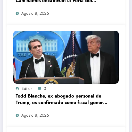
Caminantes encabezan la Feria del
Durazno en Tetela de Ocampo
Agosto 8, 2026
Editor
0
Todd Blanche, ex abogado personal de
Trump, es confirmado como fiscal general
de EU
Agosto 8, 2026