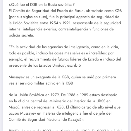
¿Qué fue el KGB en la Rusia soviética?
El Comité de Seguridad del Estado de Rusia, abreviado como KGB
(por sus siglas en ruso), fue la principal agencia de seguridad de
la Unión Soviética entre 1954 y 1991, responsable de la seguridad
interna, inteligencia exterior, contrainteligencia y funciones de
policía secreta.
“En la actividad de las agencias de inteligencia, como en la vida,
todo es posible, incluso las cosas más salvajes e increíbles; por
ejemplo, el reclutamiento de futuros líderes de Estado e incluso del
presidente de los Estados Unidos”, escribió.
Mussayev es un exagente de la KGB, quien se unió por primera
vez al servicio militar activo en la KGB
de la Unión Soviética en 1979. De 1986 a 1989 estuvo destinado
en la oficina central del Ministerio del Interior de la URSS en
Moscú, antes de regresar al KGB. El último cargo de alto nivel que
ocupó Mussayev en materia de inteligencia fue el de jefe del
Comité de Seguridad Nacional de Kazajstán