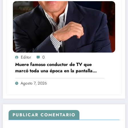
Editor
0
Muere famoso conductor de TV que
marcó toda una época en la pantalla
chica, así fue su repentino fallecimiento
Agosto 7, 2026
PUBLICAR COMENTARIO