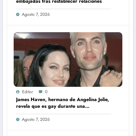
embajadas tras restablecer relaciones
Agosto 7, 2026
Editor
0
James Haven, hermano de Angelina Jolie,
revela que es gay durante una
transmisión en vivo junto a su exesposa
Agosto 7, 2026