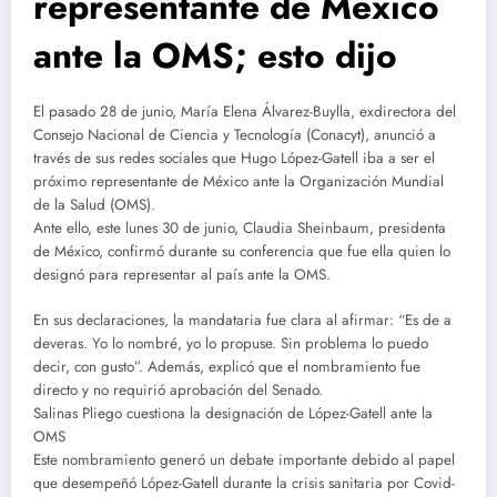
representante de México
ante la OMS; esto dijo
El pasado 28 de junio, María Elena Álvarez-Buylla, exdirectora del
Consejo Nacional de Ciencia y Tecnología (Conacyt), anunció a
través de sus redes sociales que Hugo López-Gatell iba a ser el
próximo representante de México ante la Organización Mundial
de la Salud (OMS).
Ante ello, este lunes 30 de junio, Claudia Sheinbaum, presidenta
de México, confirmó durante su conferencia que fue ella quien lo
designó para representar al país ante la OMS.
En sus declaraciones, la mandataria fue clara al afirmar: “Es de a
deveras. Yo lo nombré, yo lo propuse. Sin problema lo puedo
decir, con gusto”. Además, explicó que el nombramiento fue
directo y no requirió aprobación del Senado.
Salinas Pliego cuestiona la designación de López-Gatell ante la
OMS
Este nombramiento generó un debate importante debido al papel
que desempeñó López-Gatell durante la crisis sanitaria por Covid-