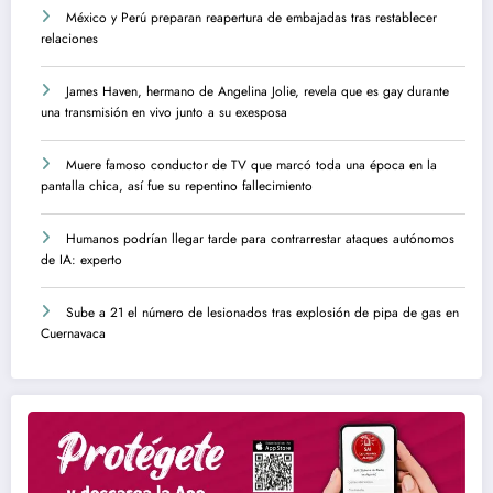
México y Perú preparan reapertura de embajadas tras restablecer
relaciones
James Haven, hermano de Angelina Jolie, revela que es gay durante
una transmisión en vivo junto a su exesposa
Muere famoso conductor de TV que marcó toda una época en la
pantalla chica, así fue su repentino fallecimiento
Humanos podrían llegar tarde para contrarrestar ataques autónomos
de IA: experto
Sube a 21 el número de lesionados tras explosión de pipa de gas en
Cuernavaca