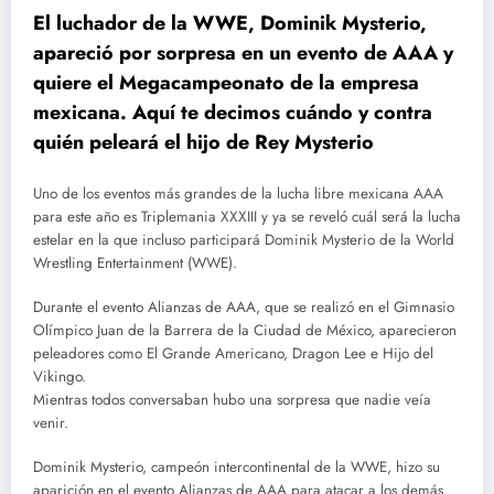
El luchador de la WWE, Dominik Mysterio,
apareció por sorpresa en un evento de AAA y
quiere el Megacampeonato de la empresa
mexicana. Aquí te decimos cuándo y contra
quién peleará el hijo de Rey Mysterio
Uno de los eventos más grandes de la lucha libre mexicana AAA
para este año es Triplemania XXXIII y ya se reveló cuál será la lucha
estelar en la que incluso participará Dominik Mysterio de la World
Wrestling Entertainment (WWE).
Durante el evento Alianzas de AAA, que se realizó en el Gimnasio
Olímpico Juan de la Barrera de la Ciudad de México, aparecieron
peleadores como El Grande Americano, Dragon Lee e Hijo del
Vikingo.
Mientras todos conversaban hubo una sorpresa que nadie veía
venir.
Dominik Mysterio, campeón intercontinental de la WWE, hizo su
aparición en el evento Alianzas de AAA para atacar a los demás