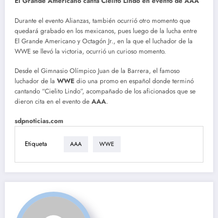
El Grande Americano canta Cielito Lindo en evento de AAA
Durante el evento Alianzas, también ocurrió otro momento que
quedará grabado en los mexicanos, pues luego de la lucha entre
El Grande Americano y Octagón Jr., en la que el luchador de la
WWE se llevó la victoria, ocurrió un curioso momento.
Desde el Gimnasio Olímpico Juan de la Barrera, el famoso
luchador de la
WWE
dio una promo en español donde terminó
cantando “Cielito Lindo”, acompañado de los aficionados que se
dieron cita en el evento de
AAA
.
sdpnoticias.com
Etiqueta
AAA
WWE