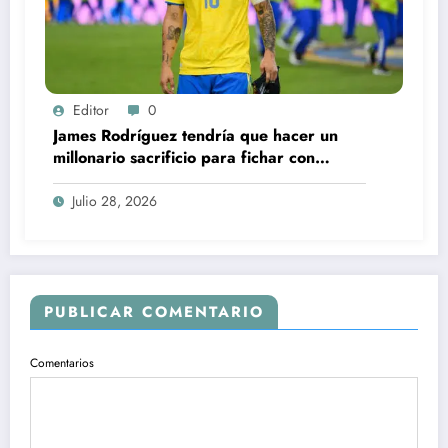
Editor
0
James Rodríguez tendría que hacer un
millonario sacrificio para fichar con
América: la rebaja salarial que podría
cambiarlo todo
Julio 28, 2026
PUBLICAR COMENTARIO
Comentarios