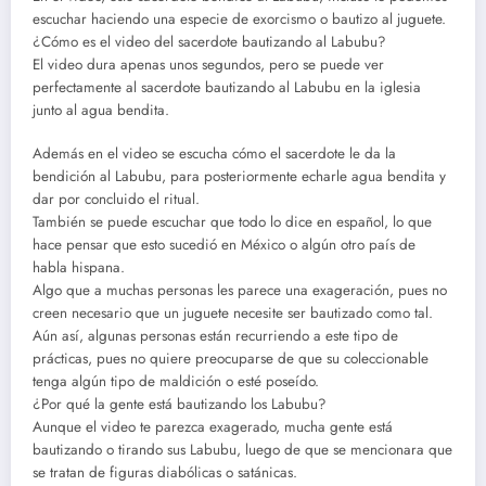
escuchar haciendo una especie de exorcismo o bautizo al juguete.
¿Cómo es el video del sacerdote bautizando al Labubu?
El video dura apenas unos segundos, pero se puede ver
perfectamente al sacerdote bautizando al Labubu en la iglesia
junto al agua bendita.
Además en el video se escucha cómo el sacerdote le da la
bendición al Labubu, para posteriormente echarle agua bendita y
dar por concluido el ritual.
También se puede escuchar que todo lo dice en español, lo que
hace pensar que esto sucedió en México o algún otro país de
habla hispana.
Algo que a muchas personas les parece una exageración, pues no
creen necesario que un juguete necesite ser bautizado como tal.
Aún así, algunas personas están recurriendo a este tipo de
prácticas, pues no quiere preocuparse de que su coleccionable
tenga algún tipo de maldición o esté poseído.
¿Por qué la gente está bautizando los Labubu?
Aunque el video te parezca exagerado, mucha gente está
bautizando o tirando sus Labubu, luego de que se mencionara que
se tratan de figuras diabólicas o satánicas.