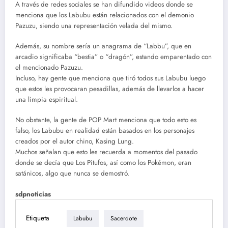
A través de redes sociales se han difundido videos donde se
menciona que los Labubu están relacionados con el demonio
Pazuzu, siendo una representación velada del mismo.
Además, su nombre sería un anagrama de “Labbu”, que en
arcadio significaba “bestia” o “dragón”, estando emparentado con
el mencionado Pazuzu.
Incluso, hay gente que menciona que tiró todos sus Labubu luego
que estos les provocaran pesadillas, además de llevarlos a hacer
una limpia espiritual.
No obstante, la gente de POP Mart menciona que todo esto es
falso, los Labubu en realidad están basados en los personajes
creados por el autor chino, Kasing Lung.
Muchos señalan que esto les recuerda a momentos del pasado
donde se decía que Los Pitufos, así como los Pokémon, eran
satánicos, algo que nunca se demostró.
sdpnoticias
Etiqueta
Labubu
Sacerdote