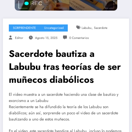
,
SORPRENDENTE
Uncategorized
Labubu
Sacerdote
Editor
Agosto 15, 2025
0 Comentarios
Sacerdote bautiza a
Labubu tras teorías de ser
muñecos diabólicos
El video muestra a un sacerdote haciendo una clase de bautizo y
exorcismo a un Labubu
Recientemente se ha difundido la teoría de los Labubu son
diabólicos; aún así, sorprende un poco el video de un sacerdote
bautizando a uno de estos muñecos.
En el video, este sacerdote bendice al Labubu, incluso lo podemos