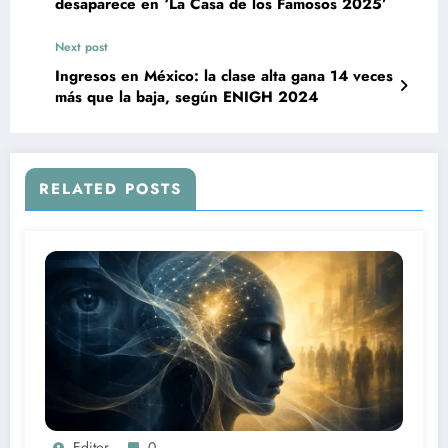
desaparece en ‘La Casa de los Famosos 2025’
Next post
Ingresos en México: la clase alta gana 14 veces
más que la baja, según ENIGH 2024
RELATED POSTS
Editor
0