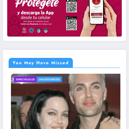
You May Have Missed
ESPECTÁCULOS
UNCATEGORIZED