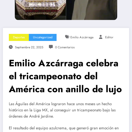
Deportes
Uncategorized
Emilio Azcárraga
Editor
Septiembre 22, 2025
0 Comentarios
Emilio Azcárraga celebra
el tricampeonato del
América con anillo de lujo
Las Águilas del América lograron hace unos meses un hecho
histórico en la Liga MX, al conseguir un tricampeonato bajo las
órdenes de André Jardine.
El resultado del equipo azulcrema, que generó gran emoción en