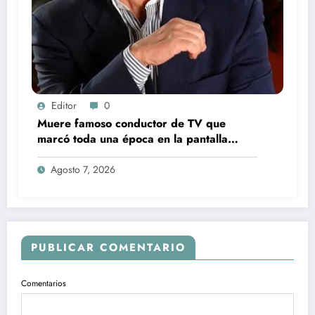
Editor
0
Muere famoso conductor de TV que
marcó toda una época en la pantalla
chica, así fue su repentino fallecimiento
Agosto 7, 2026
PUBLICAR COMENTARIO
Comentarios