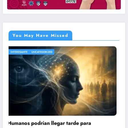
You May Have Missed
NACIONAL
UNCATEGORIZED
Sube a 21 el número de lesionados tras
explosión de pipa de gas en Cuernavaca