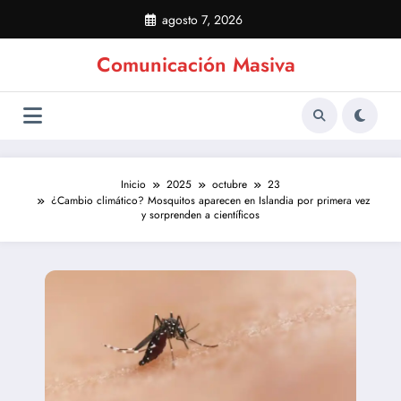
Saltar
agosto 7, 2026
al
contenido
Comunicación Masiva
Inicio
2025
octubre
23
¿Cambio climático? Mosquitos aparecen en Islandia por primera vez
y sorprenden a científicos