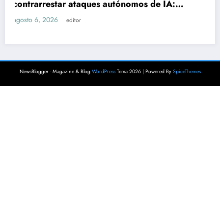
agosto 6, 2026
editor
NewsBlogger - Magazine & Blog
WordPress
Tema 2026 | Powered By
SpiceThemes