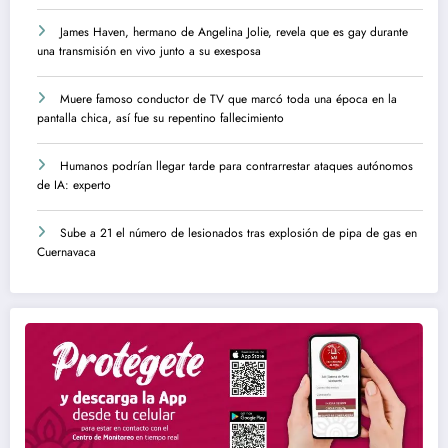
James Haven, hermano de Angelina Jolie, revela que es gay durante
una transmisión en vivo junto a su exesposa
Muere famoso conductor de TV que marcó toda una época en la
pantalla chica, así fue su repentino fallecimiento
Humanos podrían llegar tarde para contrarrestar ataques autónomos
de IA: experto
Sube a 21 el número de lesionados tras explosión de pipa de gas en
Cuernavaca