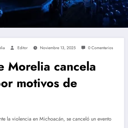
lia
Editor
Noviembre 13, 2025
0 Comentarios
e Morelia cancela
or motivos de
 ante la violencia en Michoacán, se canceló un evento