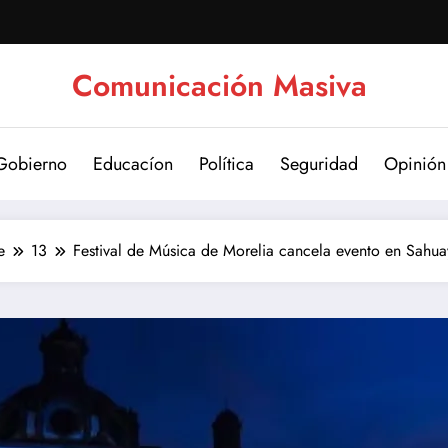
Comunicación Masiva
Gobierno
Educacíon
Política
Seguridad
Opinión
e
13
Festival de Música de Morelia cancela evento en Sahu