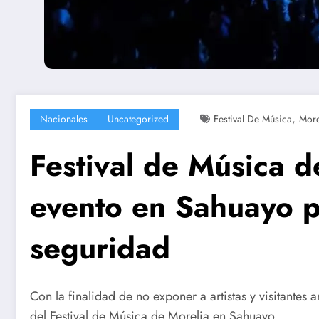
,
Nacionales
Uncategorized
Festival De Música
More
Festival de Música d
evento en Sahuayo p
seguridad
Con la finalidad de no exponer a artistas y visitantes
del Festival de Música de Morelia en Sahuayo