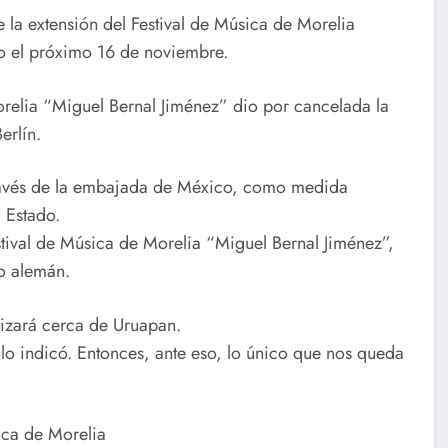
la extensión del Festival de Música de Morelia
bo el próximo 16 de noviembre.
relia “Miguel Bernal Jiménez” dio por cancelada la
erlín.
ravés de la embajada de México, como medida
l Estado.
stival de Música de Morelia “Miguel Bernal Jiménez”,
o alemán.
lizará cerca de Uruapan.
lo indicó. Entonces, ante eso, lo único que nos queda
ica de Morelia