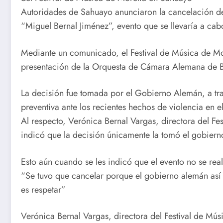
Autoridades de Sahuayo anunciaron la cancelación de 
“Miguel Bernal Jiménez”, evento que se llevaría a ca
Mediante un comunicado, el Festival de Música de Mo
presentación de la Orquesta de Cámara Alemana de B
La decisión fue tomada por el Gobierno Alemán, a t
preventiva ante los recientes hechos de violencia en e
Al respecto, Verónica Bernal Vargas, directora del Fe
indicó que la decisión únicamente la tomó el gobiern
Esto aún cuando se les indicó que el evento no se rea
“Se tuvo que cancelar porque el gobierno alemán así 
es respetar”
Verónica Bernal Vargas, directora del Festival de Mús