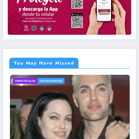
You May Have Missed
ENTRETENIMIENTO
UNCATEGORIZED