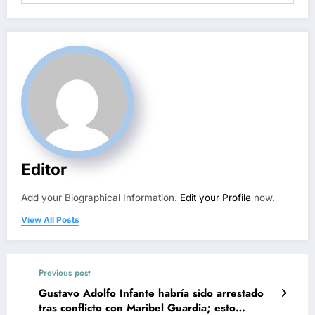
Editor
Add your Biographical Information.
Edit your Profile
now.
View All Posts
Previous post
Gustavo Adolfo Infante habría sido arrestado
tras conflicto con Maribel Guardia; esto