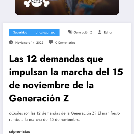
Seguridad
Uncategorized
Generación Z
Editor
Noviembre 14, 2025
0 Comentarios
Las 12 demandas que
impulsan la marcha del 15
de noviembre de la
Generación Z
¿Cuáles son las 12 demandas de la Generación Z? El manifiesto
rumbo a la marcha del 15 de noviembre.
sdpnoticias