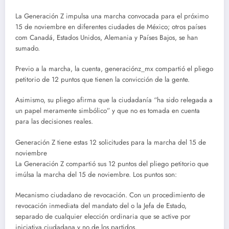
La Generación Z impulsa una marcha convocada para el próximo
15 de noviembre en diferentes ciudades de México; otros países
com Canadá, Estados Unidos, Alemania y Países Bajos, se han
sumado.
Previo a la marcha, la cuenta, generaciónz_mx compartió el pliego
petitorio de 12 puntos que tienen la convicción de la gente.
Asimismo, su pliego afirma que la ciudadanía “ha sido relegada a
un papel meramente simbólico” y que no es tomada en cuenta
para las decisiones reales.
Generación Z tiene estas 12 solicitudes para la marcha del 15 de
noviembre
La Generación Z compartió sus 12 puntos del pliego petitorio que
imúlsa la marcha del 15 de noviembre. Los puntos son:
Mecanismo ciudadano de revocación. Con un procedimiento de
revocación inmediata del mandato del o la Jefa de Estado,
separado de cualquier elección ordinaria que se active por
iniciativa ciudadana y no de los partidos.