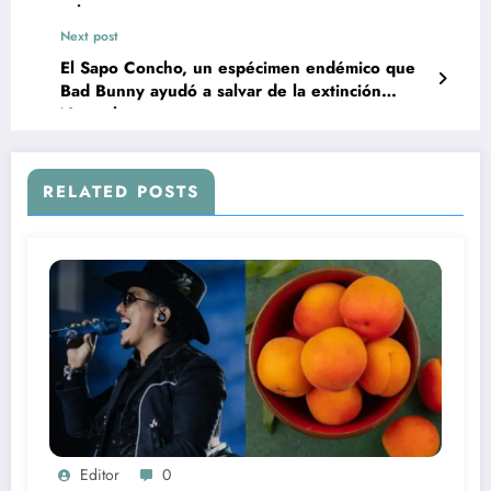
sabemos
Next post
El Sapo Concho, un espécimen endémico que
Bad Bunny ayudó a salvar de la extinción
Naturaleza
RELATED POSTS
Editor
0