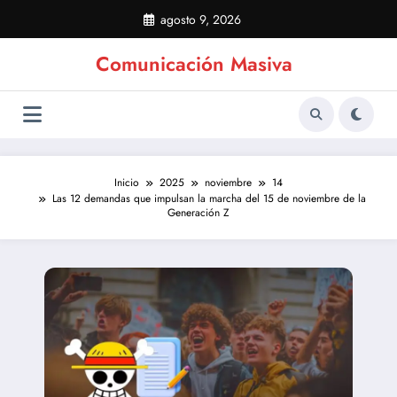
Saltar
agosto 9, 2026
al
contenido
Comunicación Masiva
Inicio
2025
noviembre
14
Las 12 demandas que impulsan la marcha del 15 de noviembre de la
Generación Z