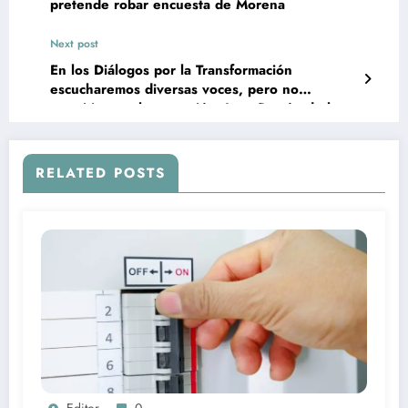
pretende robar encuesta de Morena
Next post
En los Diálogos por la Transformación
escucharemos diversas voces, pero no
permitiremos la regresión: Juan Ramón de la
Fuente
RELATED POSTS
Editor
0