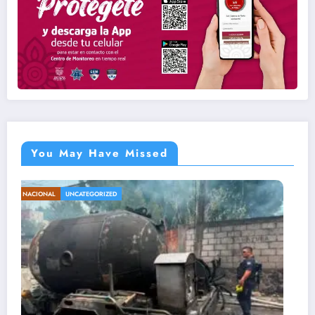
You May Have Missed
ENTRETENIMIENTO
UNCATEGORIZED