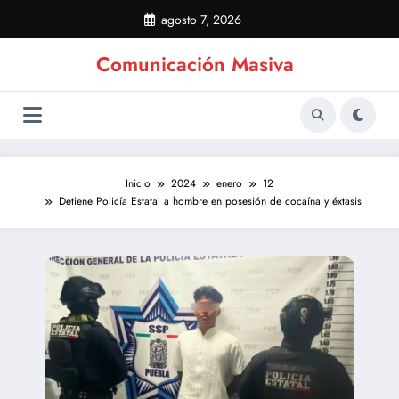
Saltar
agosto 7, 2026
al
contenido
Comunicación Masiva
Inicio
2024
enero
12
Detiene Policía Estatal a hombre en posesión de cocaína y éxtasis