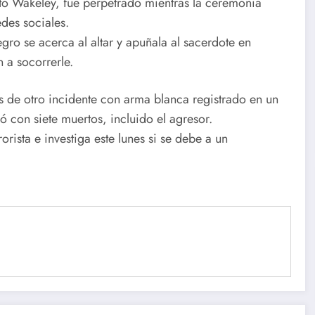
trito Wakeley, fue perpetrado mientras la ceremonia
edes sociales.
ro se acerca al altar y apuñala al sacerdote en
n a socorrerle.
 de otro incidente con arma blanca registrado en un
ó con siete muertos, incluido el agresor.
orista e investiga este lunes si se debe a un