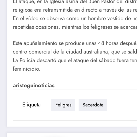
El ataque, en la Iglesia asiria del Buen Pastor del dis
religiosa era retransmitida en directo a través de las r
En el vídeo se observa como un hombre vestido de neg
repetidas ocasiones, mientras los feligreses se acerca
Este apuñalamiento se produce unas 48 horas después
centro comercial de la ciudad australiana, que se sald
La Policía descartó que el ataque del sábado fuera terr
feminicidio.
aristeguinoticias
Etiqueta
Feligres
Sacerdote