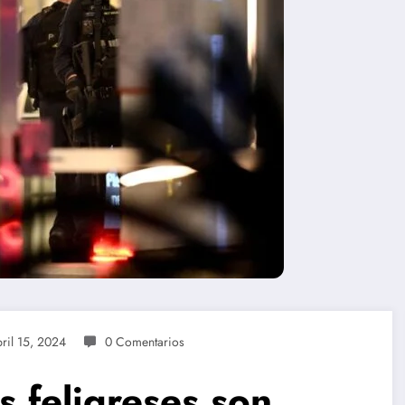
ril 15, 2024
0 Comentarios
s feligreses son