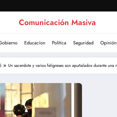
Comunicación Masiva
Gobierno
Educacíon
Política
Seguridad
Opinión
5
Un sacerdote y varios feligreses son apuñalados durante una 