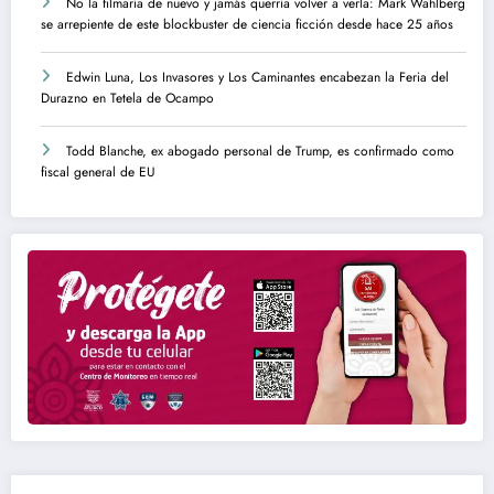
No la filmaría de nuevo y jamás querría volver a verla: Mark Wahlberg
se arrepiente de este blockbuster de ciencia ficción desde hace 25 años
Edwin Luna, Los Invasores y Los Caminantes encabezan la Feria del
Durazno en Tetela de Ocampo
Todd Blanche, ex abogado personal de Trump, es confirmado como
fiscal general de EU