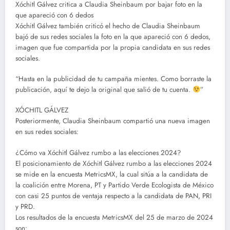
Xóchitl Gálvez critica a Claudia Sheinbaum por bajar foto en la
que apareció con 6 dedos
Xóchitl Gálvez también criticó el hecho de Claudia Sheinbaum
bajó de sus redes sociales la foto en la que apareció con 6 dedos,
imagen que fue compartida por la propia candidata en sus redes
sociales.
“Hasta en la publicidad de tu campaña mientes. Como borraste la
publicación, aquí te dejo la original que salió de tu cuenta.
”
XÓCHITL GÁLVEZ
Posteriormente, Claudia Sheinbaum compartió una nueva imagen
en sus redes sociales:
¿Cómo va Xóchitl Gálvez rumbo a las elecciones 2024?
El posicionamiento de Xóchitl Gálvez rumbo a las elecciones 2024
se mide en la encuesta MetricsMX, la cual sitúa a la candidata de
la coalición entre Morena, PT y Partido Verde Ecologista de México
con casi 25 puntos de ventaja respecto a la candidata de PAN, PRI
y PRD.
Los resultados de la encuesta MetricsMX del 25 de marzo de 2024
son: