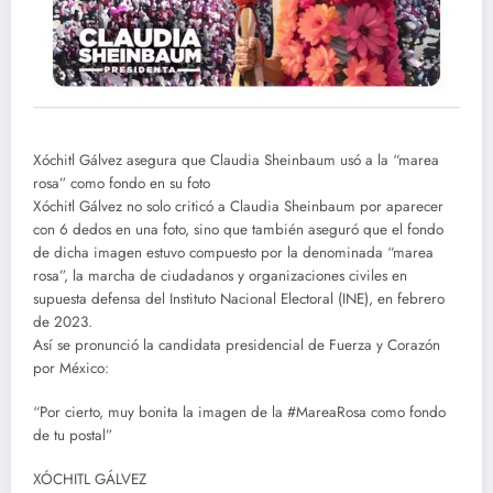
Xóchitl Gálvez asegura que Claudia Sheinbaum usó a la “marea
rosa” como fondo en su foto
Xóchitl Gálvez no solo criticó a Claudia Sheinbaum por aparecer
con 6 dedos en una foto, sino que también aseguró que el fondo
de dicha imagen estuvo compuesto por la denominada “marea
rosa”, la marcha de ciudadanos y organizaciones civiles en
supuesta defensa del Instituto Nacional Electoral (INE), en febrero
de 2023.
Así se pronunció la candidata presidencial de Fuerza y Corazón
por México:
“Por cierto, muy bonita la imagen de la #MareaRosa como fondo
de tu postal”
XÓCHITL GÁLVEZ