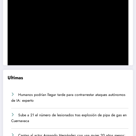
Ultimas
Humanos podrían llegar tarde para contrarrestar ataques autónomos
de IA: experto
Sube a 21 el número de lesionados tras explosión de pipa de gas en
Cuernavaca
Captan al actor Armando Hernández con una mujer 20 años menor;