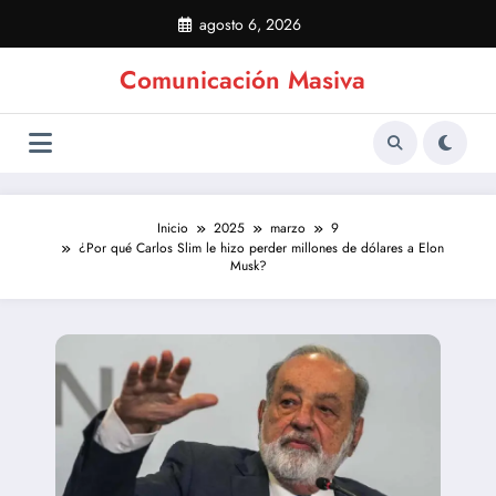
Saltar
agosto 6, 2026
al
contenido
Comunicación Masiva
Inicio
2025
marzo
9
¿Por qué Carlos Slim le hizo perder millones de dólares a Elon
Musk?