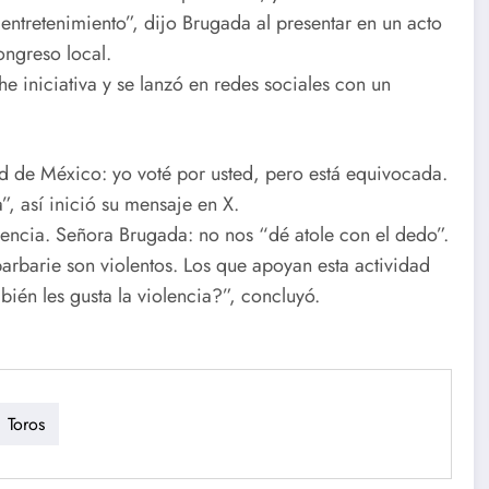
entretenimiento”, dijo Brugada al presentar en un acto
ongreso local.
e iniciativa y se lanzó en redes sociales con un
d de México: yo voté por usted, pero está equivocada.
”, así inició su mensaje en X.
iolencia. Señora Brugada: no nos “dé atole con el dedo”.
barbarie son violentos. Los que apoyan esta actividad
ién les gusta la violencia?”, concluyó.
Toros