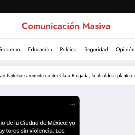
Comunicación Masiva
Gobierno
Educacíon
Política
Seguridad
Opinión
id Faitelson arremete contra Clara Brugada; la alcaldesa plantea p