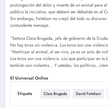
prolongación del dolor y muerte de un animal para el 
público la iniciativa, que deberá ser debatida en el C
Sin embargo, Faitelson no creyó del todo su discurso h
contundente mensaje.
“Señora Clara Brugada, jefa de gobierno de la Ciuda
No hay toros sin violencia. Los toros son una violencia
“Martirizar al animal, al ser vivo, ya es un acto de v
Los toros son una violencia. Los que participan en la 
también son violentos… Y ustedes, los políticos…¿tamb
El Universal Online
Etiqueta
Clara Brugada
David Faitelson