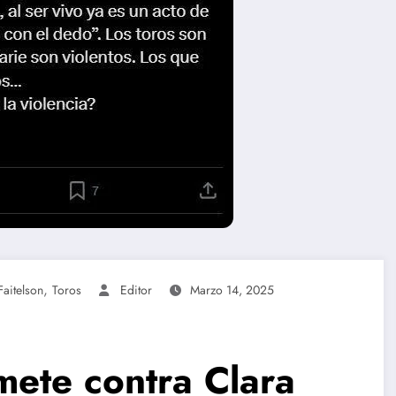
,
Faitelson
Toros
Editor
Marzo 14, 2025
mete contra Clara