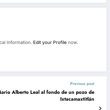
cal Information.
Edit your Profile
now.
Previous post
 Mario Alberto Leal al fondo de un pozo de
Ixtacamaxtitlán