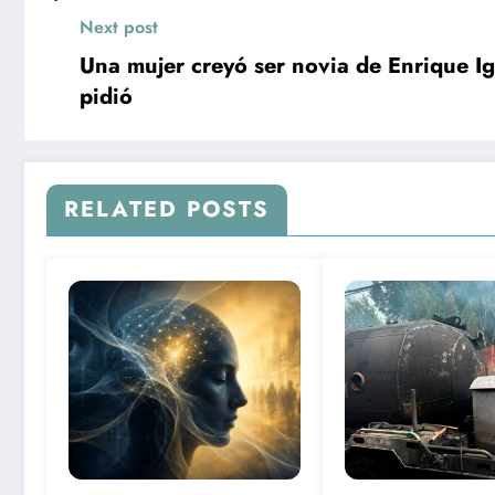
Next post
Una mujer creyó ser novia de Enrique Ig
pidió
RELATED POSTS