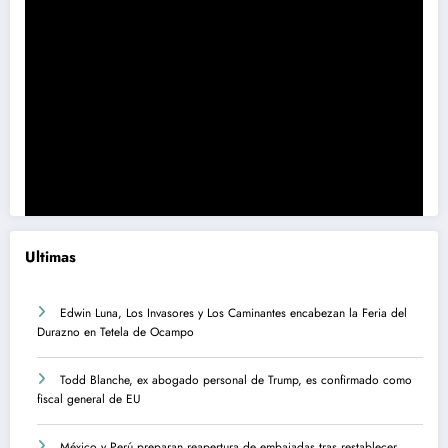
Ultimas
Edwin Luna, Los Invasores y Los Caminantes encabezan la Feria del
Durazno en Tetela de Ocampo
Todd Blanche, ex abogado personal de Trump, es confirmado como
fiscal general de EU
México y Perú preparan reapertura de embajadas tras restablecer