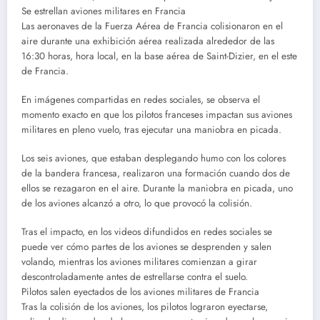
Se estrellan aviones militares en Francia
Las aeronaves de la Fuerza Aérea de Francia colisionaron en el
aire durante una exhibición aérea realizada alrededor de las
16:30 horas, hora local, en la base aérea de Saint-Dizier, en el este
de Francia.
En imágenes compartidas en redes sociales, se observa el
momento exacto en que los pilotos franceses impactan sus aviones
militares en pleno vuelo, tras ejecutar una maniobra en picada.
Los seis aviones, que estaban desplegando humo con los colores
de la bandera francesa, realizaron una formación cuando dos de
ellos se rezagaron en el aire. Durante la maniobra en picada, uno
de los aviones alcanzó a otro, lo que provocó la colisión.
Tras el impacto, en los videos difundidos en redes sociales se
puede ver cómo partes de los aviones se desprenden y salen
volando, mientras los aviones militares comienzan a girar
descontroladamente antes de estrellarse contra el suelo.
Pilotos salen eyectados de los aviones militares de Francia
Tras la colisión de los aviones, los pilotos lograron eyectarse,