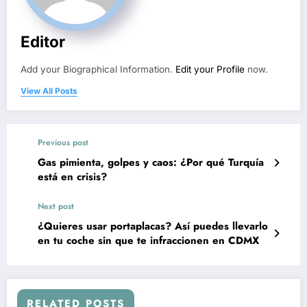
Editor
Add your Biographical Information.
Edit your Profile
now.
View All Posts
Previous post
Gas pimienta, golpes y caos: ¿Por qué Turquía
está en crisis?
Next post
¿Quieres usar portaplacas? Así puedes llevarlo
en tu coche sin que te infraccionen en CDMX
RELATED POSTS