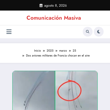
Saltar
agosto 8, 2026
al
contenido
Comunicación Masiva
Inicio
2025
marzo
25
Dos aviones militares de Francia chocan en el aire